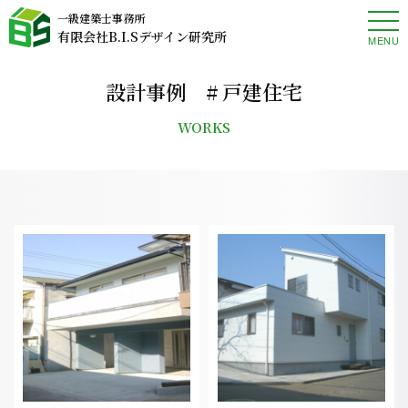
一級建築士事務所
有限会社B.I.Sデザイン研究所
MENU
設計事例
戸建住宅
WORKS