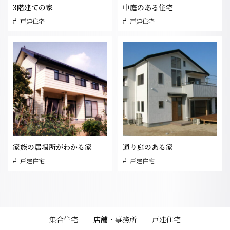
3階建ての家
中庭のある住宅
戸建住宅
戸建住宅
家族の居場所がわかる家
通り庭のある家
戸建住宅
戸建住宅
集合住宅
店舗・事務所
戸建住宅