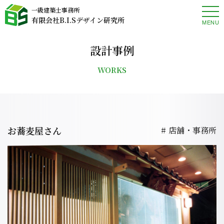
一級建築士事務所
有限会社B.I.Sデザイン研究所
MENU
設計事例
WORKS
お蕎麦屋さん
店舗・事務所