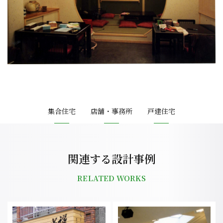
集合住宅
店舗・事務所
戸建住宅
関連する設計事例
RELATED WORKS