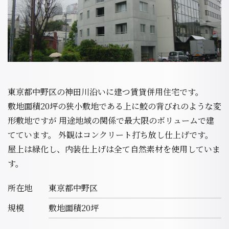
東京都中野区の神田川沿いに建つ賃貸併用住宅です。
敷地面積20坪の狭小敷地である上に鮫の背びれのような変
形敷地ですが 用途地域の関係で最大限のボリュームで建
てています。 外観はコンクリート打ち放し仕上げです。
屋上は緑化し、内装仕上げは全て自然素材を使用していま
す。
所在地
東京都中野区
規模
敷地面積20坪