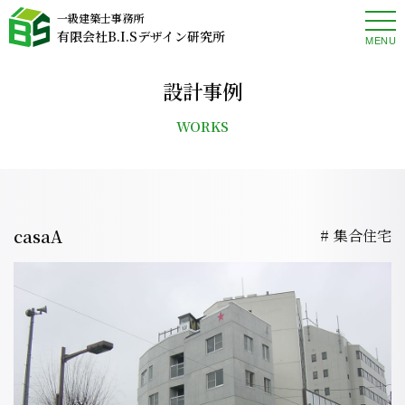
一級建築士事務所
有限会社B.I.Sデザイン研究所
MENU
設計事例
WORKS
casaA
集合住宅