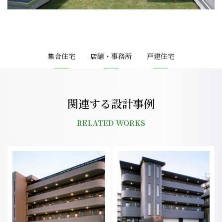
集合住宅
店舗・事務所
戸建住宅
関連する設計事例
RELATED WORKS